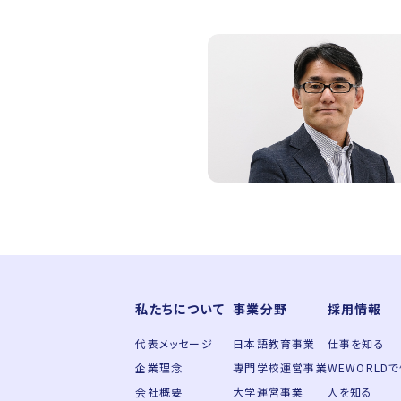
私たちについて
事業分野
採用情報
代表メッセージ
日本語教育事業
仕事を知る
企業理念
専門学校運営事業
WEWORLD
会社概要
大学運営事業
人を知る