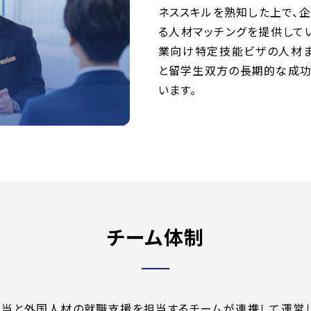
ネススキルを熟知した上で、
る人材マッチングを提供して
業向け特定技能ビザの人材ま
と留学生双方の長期的な成功
います。
チーム体制
当と外国人材の就職支援を担当するチームが連携して運営