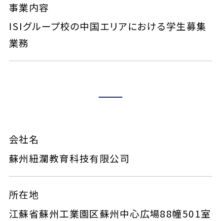
事業内容
ISIグループ校の中国エリアにおける学生募集
業務
会社名
蘇州紐瀾教育科技有限公司
所在地
江蘇省蘇州工業園区蘇州中心広場88幢501室