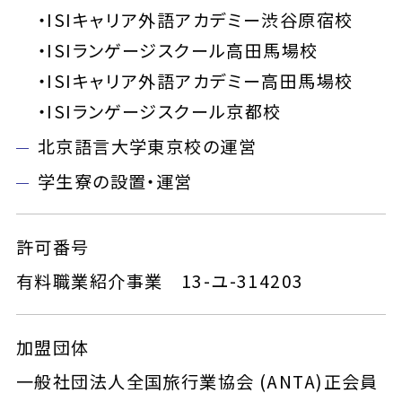
・ISIキャリア外語アカデミー渋谷原宿校
・ISIランゲージスクール高田馬場校
・ISIキャリア外語アカデミー高田馬場校
・ISIランゲージスクール京都校
北京語言大学東京校の運営
学生寮の設置・運営
許可番号
有料職業紹介事業 13-ユ-314203
加盟団体
一般社団法人全国旅行業協会 (ANTA)正会員