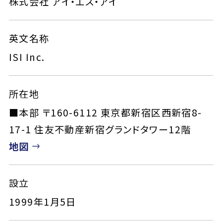
株式会社 アイ・エス・アイ
英文名称
ISI Inc.
所在地
■本部 〒160-6112 東京都新宿区西新宿8-
17-1 住友不動産新宿グランドタワー12階
地図
設立
1999年1月5日