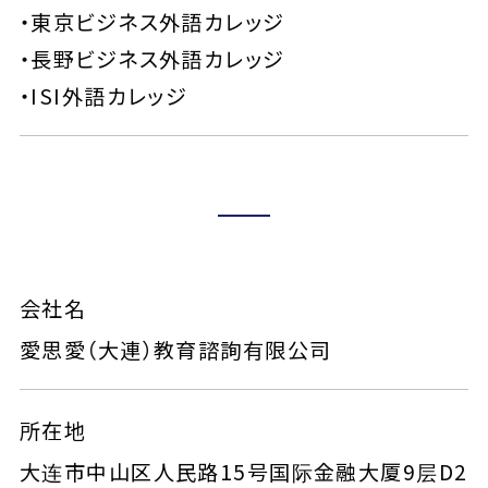
・東京ビジネス外語カレッジ
・長野ビジネス外語カレッジ
・ISI外語カレッジ
会社名
愛思愛（大連）教育諮詢有限公司
所在地
大连市中山区人民路15号国际金融大厦9层D2