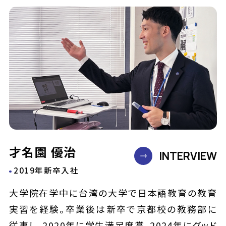
才名園 優治
INTERVIEW
2019年新卒入社
大学院在学中に台湾の大学で日本語教育の教育
実習を経験。卒業後は新卒で京都校の教務部に
従事し、2020年に学生満足度賞、2024年にグッド