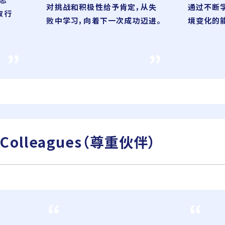
对挑战和积极性给予肯定，从失
通过不断
取行
败中学习，向着下一次成功迈进。
境变化的
 Colleagues
（尊重伙伴）