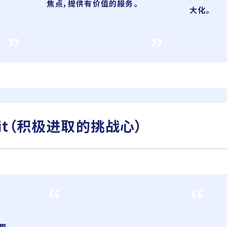
焦点，提供有价值的服务。
大化。
it
（积极进取的挑战心）
思