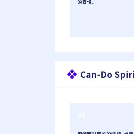
的喜悦。
Can-Do Spir
即使面对困难的课题，也要