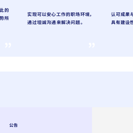
此的
实现可以安心工作的职场环境，
认可成果
势所
通过坦诚沟通来解决问题。
具有建设
公告